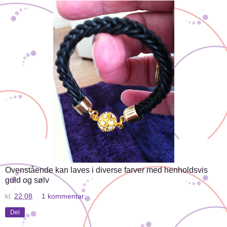
Ovenstående kan laves i diverse farver med henholdsvis
guld og sølv
kl.
22.08
1 kommentar:
Del