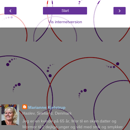
‹
›
Start
Vis internetversion
Marianne Kjelstrup
Haslev, Sjælland, Denmark
Jeg er en kvinde på 65 år, Mor til en skøn datter og
Mormor til 2 dejlige unger og vild med strik og smykker.