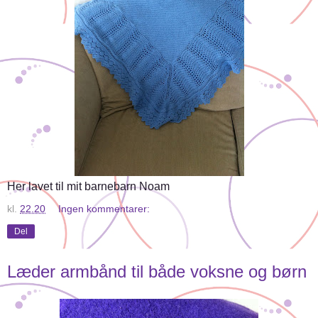
Her lavet til mit barnebarn Noam
kl.
22.20
Ingen kommentarer:
Del
Læder armbånd til både voksne og børn