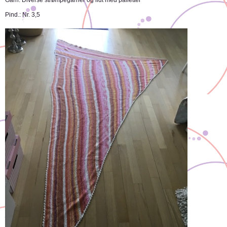
Pind.: Nr. 3,5