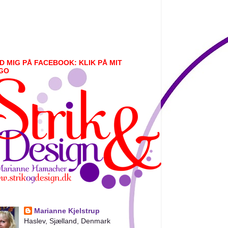
D MIG PÅ FACEBOOK: KLIK PÅ MIT
GO
Marianne Kjelstrup
Haslev, Sjælland, Denmark