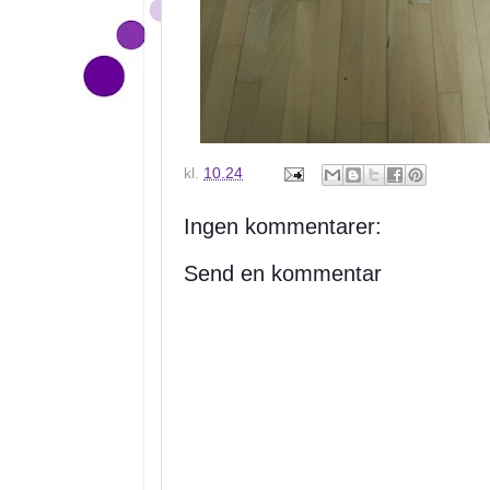
kl.
10.24
Ingen kommentarer:
Send en kommentar