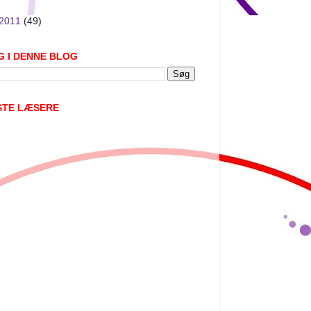
2011
(49)
G I DENNE BLOG
STE LÆSERE