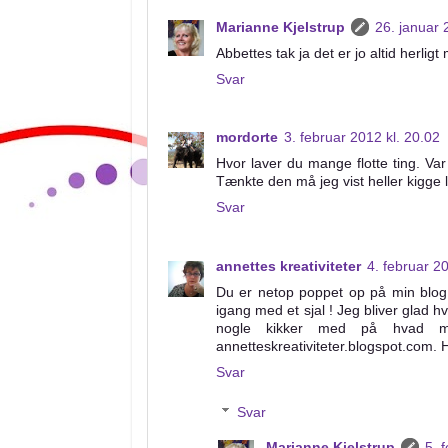
Marianne Kjelstrup
26. januar 
Abbettes tak ja det er jo altid herligt 
Svar
mordorte
3. februar 2012 kl. 20.02
Hvor laver du mange flotte ting. Va
Tænkte den må jeg vist heller kigge l
Svar
annettes kreativiteter
4. februar 2
Du er netop poppet op på min blog 
igang med et sjal ! Jeg bliver glad hv
nogle kikker med på hvad m
annetteskreativiteter.blogspot.com. 
Svar
Svar
Marianne Kjelstrup
5. 