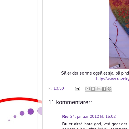
Så er der sørme også et sjal på pind
http://www.ravelr
kl.
13.58
11 kommentarer:
Rie
24. januar 2012 kl. 15.02
Du er altså bare god, ved godt det b