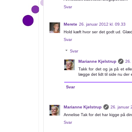
Svar
Merete
26. januar 2012 kl. 09.33
Hold kæft hvor ser det godt ud. Glæde
Svar
Svar
Marianne Kjelstrup
26.
Takk for det og ja på et ell
lægge det lidt til side nu der 
Svar
Marianne Kjelstrup
26. januar 
Annelise Tak for det har kigge på d
Svar