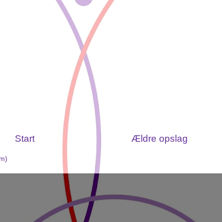
Start
Ældre opslag
om)