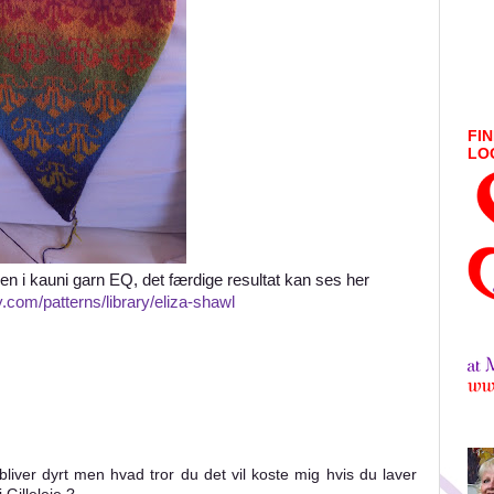
FIN
LO
en i kauni garn EQ, det færdige resultat kan ses her
y.com/patterns/library/eliza-shawl
liver dyrt men hvad tror du det vil koste mig hvis du laver