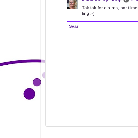
Tak tak for din ros, har til
ting :-)
Svar