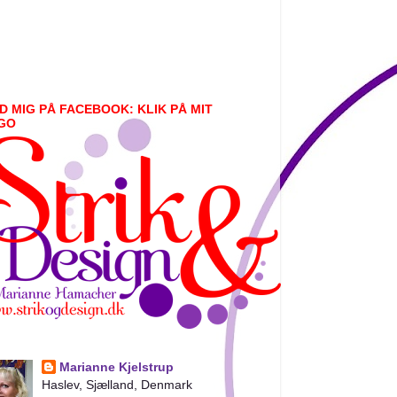
D MIG PÅ FACEBOOK: KLIK PÅ MIT
GO
Marianne Kjelstrup
Haslev, Sjælland, Denmark