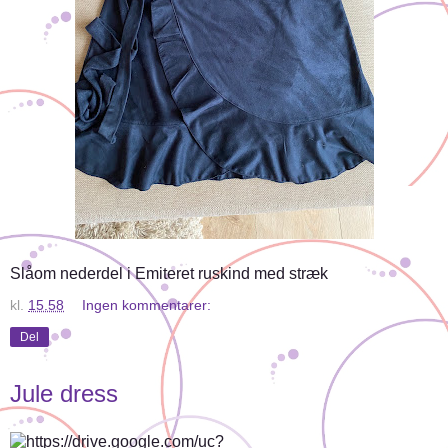
Slåom nederdel i Emiteret ruskind med stræk
kl.
15.58
Ingen kommentarer:
Del
Jule dress