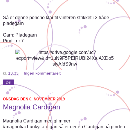
Så er denne poncho klar til vinteren strikket i 2 tråde
pladegarn
Garn: Pladegarn
Pind : nr 7
kl.
13.33
Ingen kommentarer:
Del
ONSDAG DEN 6. NOVEMBER 2019
Magnolia Cardigan
Magnolia Cardigan med glimmer
#magnoliachunkycardigan så er der en Cardigan på pinden