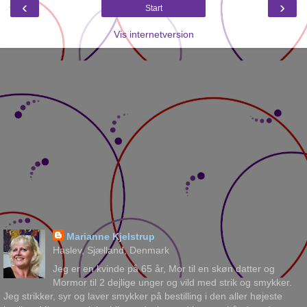
‹
›
Start
Vis internetversion
Marianne Kjelstrup
Haslev, Sjælland, Denmark
Jeg er en kvinde på 65 år, Mor til en skøn datter og
Mormor til 2 dejlige unger og vild med strik og smykker.
Jeg strikker, syr og laver smykker på bestilling i den aller højeste