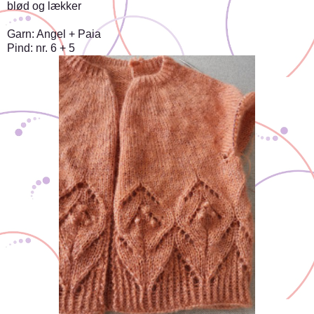
blød og lækker
Garn: Angel + Paia
Pind: nr. 6 + 5