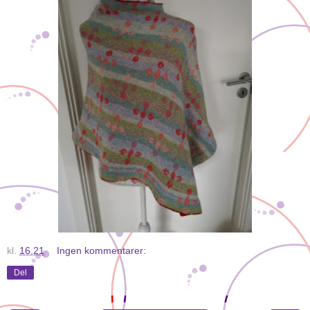
kl.
16.21
Ingen kommentarer:
Del