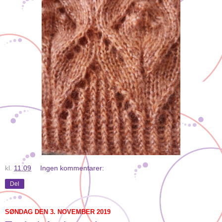
kl.
11.09
Ingen kommentarer:
Del
SØNDAG DEN 3. NOVEMBER 2019