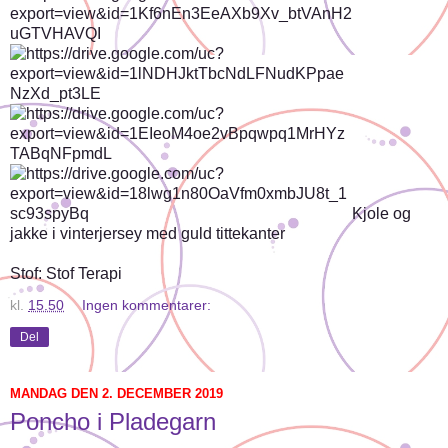
Kjole og
jakke i vinterjersey med guld tittekanter
Stof: Stof Terapi
kl.
15.50
Ingen kommentarer:
Del
MANDAG DEN 2. DECEMBER 2019
Poncho i Pladegarn