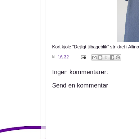
Kort kjole "Dejligt tilbageblik" strikket i A
kl.
16.32
Ingen kommentarer:
Send en kommentar