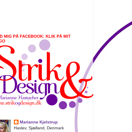
D MIG PÅ FACEBOOK: KLIK PÅ MIT
GO
Marianne Kjelstrup
Haslev, Sjælland, Denmark