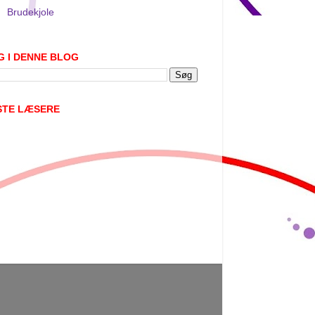
Brudekjole
G I DENNE BLOG
STE LÆSERE