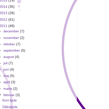
2015
(19)
2014
(35)
2013
(28)
2012
(61)
2011
(49)
►
december
(7)
►
november
(2)
►
oktober
(7)
►
september
(5)
►
august
(4)
►
juli
(7)
►
juni
(4)
►
maj
(5)
►
april
(3)
►
marts
(2)
▼
februar
(3)
Kort kjole
Dåbskjole