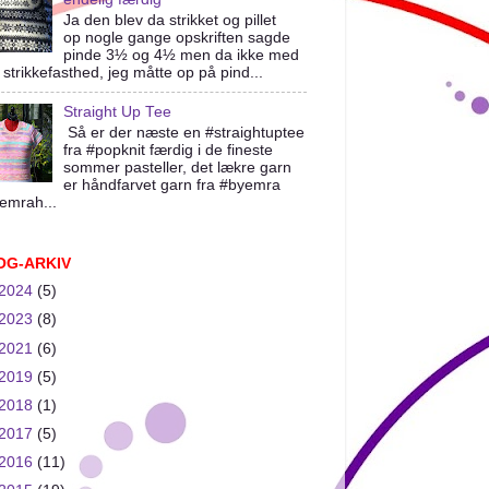
Ja den blev da strikket og pillet
op nogle gange opskriften sagde
pinde 3½ og 4½ men da ikke med
 strikkefasthed, jeg måtte op på pind...
Straight Up Tee
Så er der næste en #straightuptee
fra #popknit færdig i de fineste
sommer pasteller, det lækre garn
er håndfarvet garn fra #byemra
emrah...
OG-ARKIV
2024
(5)
2023
(8)
2021
(6)
2019
(5)
2018
(1)
2017
(5)
2016
(11)