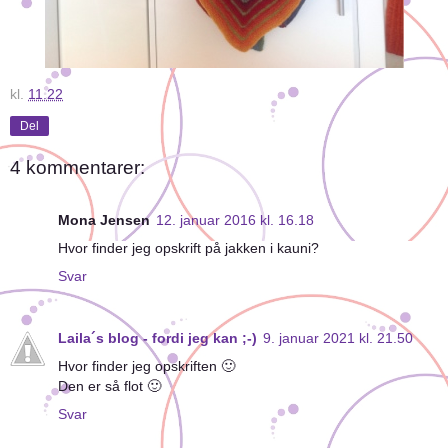
kl.
11.22
Del
4 kommentarer:
Mona Jensen
12. januar 2016 kl. 16.18
Hvor finder jeg opskrift på jakken i kauni?
Svar
Laila´s blog - fordi jeg kan ;-)
9. januar 2021 kl. 21.50
Hvor finder jeg opskriften 🙂
Den er så flot 🙂
Svar