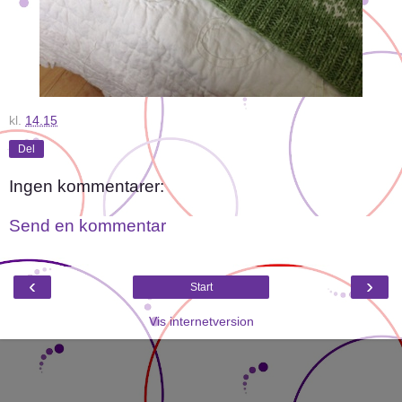
kl.
14.15
Del
Ingen kommentarer:
Send en kommentar
‹
›
Start
Vis internetversion