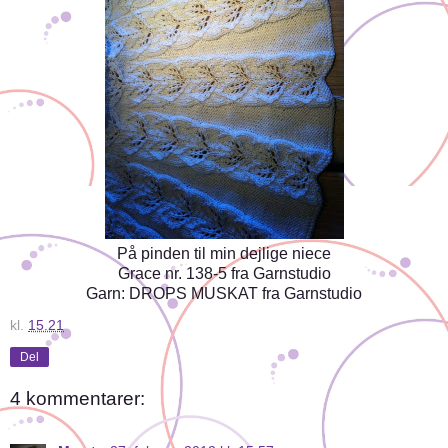
På pinden til min dejlige niece
Grace nr. 138-5 fra Garnstudio
Garn: DROPS MUSKAT fra Garnstudio
kl.
15.21
Del
4 kommentarer: