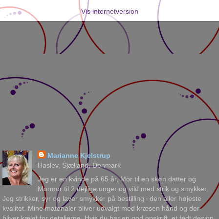
Vis internetversion
Marianne Kjelstrup
Haslev, Sjælland, Denmark
Jeg er en kvinde på 65 år, Mor til en skøn datter og
Mormor til 2 dejlige unger og vild med strik og smykker.
Jeg strikker, syr og laver smykker på bestilling i den aller højeste
kvalitet. Mine materialer bliver udvalgt med kræsen hånd og der
bliver kælet for detaljerne. Hvis du har en god opskrift, et fedt design