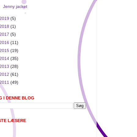
Jenny jacket
2019
(5)
2018
(1)
2017
(5)
2016
(11)
2015
(19)
2014
(35)
2013
(28)
2012
(61)
2011
(49)
G I DENNE BLOG
STE LÆSERE