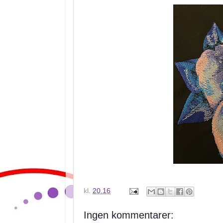
kl.
20.16
Ingen kommentarer: