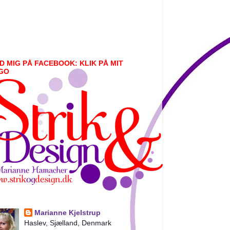
D MIG PÅ FACEBOOK: KLIK PÅ MIT
GO
Marianne Kjelstrup
Haslev, Sjælland, Denmark